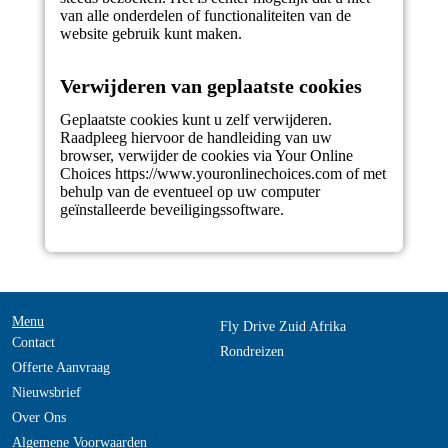
van alle onderdelen of functionaliteiten van de
website gebruik kunt maken.
Verwijderen van geplaatste cookies
Geplaatste cookies kunt u zelf verwijderen.
Raadpleeg hiervoor de handleiding van uw
browser, verwijder de cookies via Your Online
Choices https://www.youronlinechoices.com of met
behulp van de eventueel op uw computer
geïnstalleerde beveiligingssoftware.
Menu
Fly Drive Zuid Afrika
Contact
Rondreizen
Offerte Aanvraag
Nieuwsbrief
Over Ons
Algemene Voorwaarden